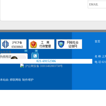
EMAIL
首页
沪ICP备
05030843
在线客服
名 称 
热线电话
021-69152306
电 话 021-
沪公网安备 31011402003758号
本站由
师联网络
制作维护