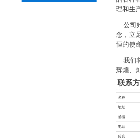
理和生
公司
念，立
恒的使
我们
辉煌、
联系方
名称
地址
邮编
电话
传真