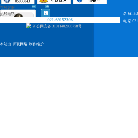
05030843
在线客服
名 称 
热线电话
021-69152306
电 话 021-
沪公网安备 31011402003758号
本站由
师联网络
制作维护