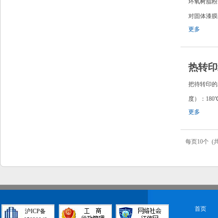
环氧树脂粉
对固体漆膜
更多
热转印
把待转印的
度）：180
更多
每页10个 (共
首页
沪ICP备