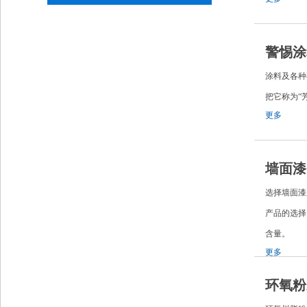
警惕涂
涂料及各种
把它称为
更多
墙面漆
选择墙面漆
产品的选择
含量。
更多
环氧粉